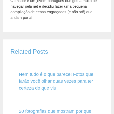
O criador é um jovem português que gosta muito de
navegar pela net e decidiu fazer uma pequena
compilação de cenas engraçadas (e não só!) que
andam por aí
Related Posts
Nem tudo é o que parece! Fotos que
farão você olhar duas vezes para ter
certeza do que viu
20 fotografias que mostram por que