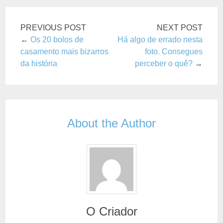
PREVIOUS POST
NEXT POST
←
Os 20 bolos de
Há algo de errado nesta
casamento mais bizarros
foto. Consegues
da história
perceber o quê?
→
About the Author
O Criador