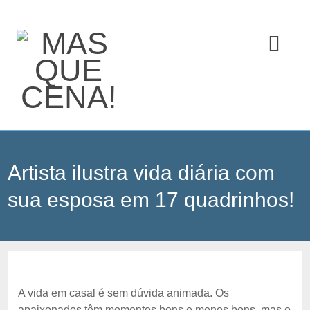
Artista ilustra vida diária com
sua esposa em 17 quadrinhos!
A vida em casal é sem dúvida animada. Os
apaixonados têm momentos bons e menos bons, mas o