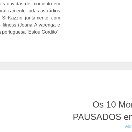
ais ouvidas de momento em
raticamente todas as rádios
 SirKazzio juntamente com
 fitness (Joana Alvarenga e
 portuguesa “Estou Gordito”.
Os 10 Mo
PAUSADOS em
Abr