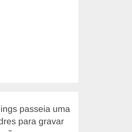
ings passeia uma
res para gravar