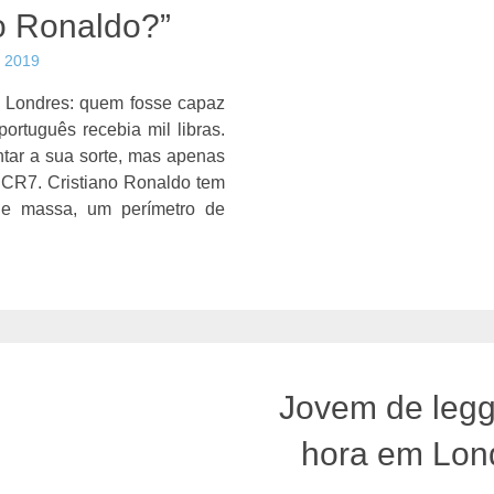
o Ronaldo?”
, 2019
e Londres: quem fosse capaz
português recebia mil libras.
tar a sua sorte, mas apenas
CR7. Cristiano Ronaldo tem
de massa, um perímetro de
Jovem de legg
hora em Lond