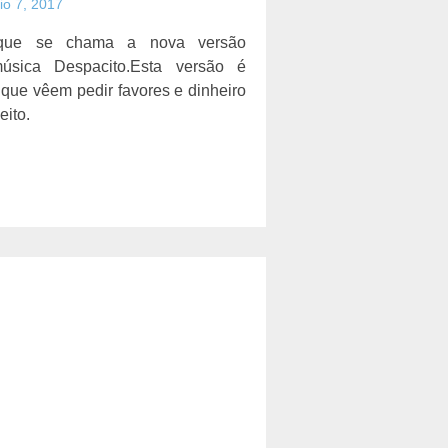
io 7, 2017
que se chama a nova versão
sica Despacito.Esta versão é
que vêem pedir favores e dinheiro
eito.