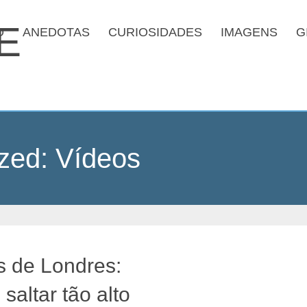
O
ANEDOTAS
CURIOSIDADES
IMAGENS
G
zed:
Vídeos
s de Londres:
altar tão alto