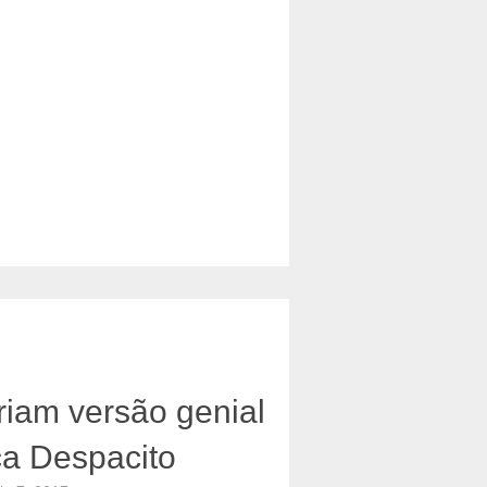
iam versão genial
a Despacito