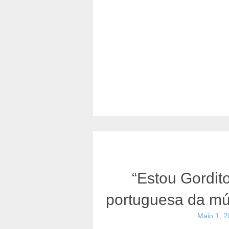
“Estou Gordito
portuguesa da mú
Maio 1, 2