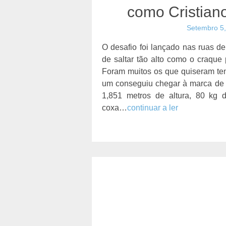
como Cristian
Setembro 5
O desafio foi lançado nas ruas d
de saltar tão alto como o craque 
Foram muitos os que quiseram ten
um conseguiu chegar à marca de 
1,851 metros de altura, 80 kg 
coxa…
continuar a ler