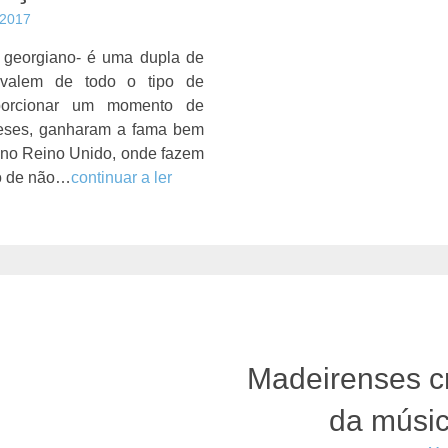
 2017
m georgiano- é uma dupla de
 valem de todo o tipo de
oporcionar um momento de
neses, ganharam a fama bem
e no Reino Unido, onde fazem
co de não…
continuar a ler
Madeirenses cr
da músic