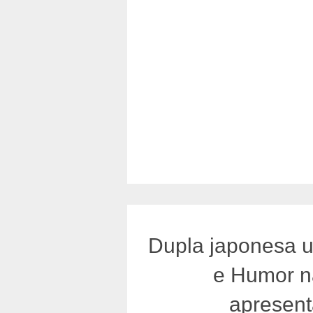
Dupla japonesa u
e Humor n
apresen