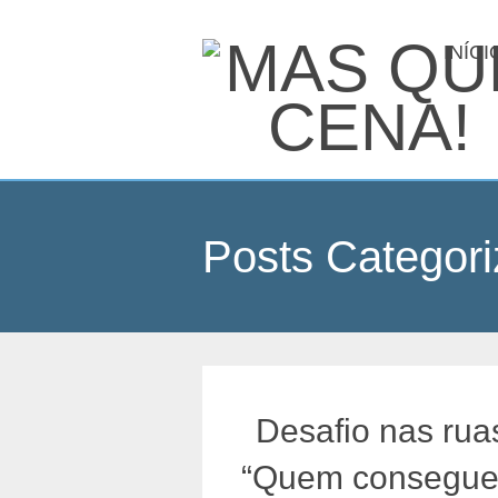
INÍCI
Posts Categori
Desafio nas rua
“Quem consegue s