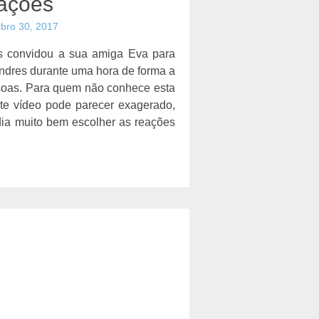
ações
bro 30, 2017
 convidou a sua amiga Eva para
ondres durante uma hora de forma a
ssoas. Para quem não conhece esta
ste vídeo pode parecer exagerado,
dia muito bem escolher as reações