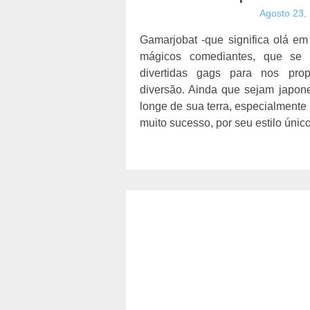
Agosto 23,
Gamarjobat -que significa olá e
mágicos comediantes, que se
divertidas gags para nos pr
diversão. Ainda que sejam japo
longe de sua terra, especialment
muito sucesso, por seu estilo úni