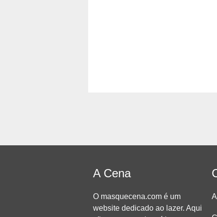
A Cena
O masquecena.com é um
A
website dedicado ao lazer. Aqui