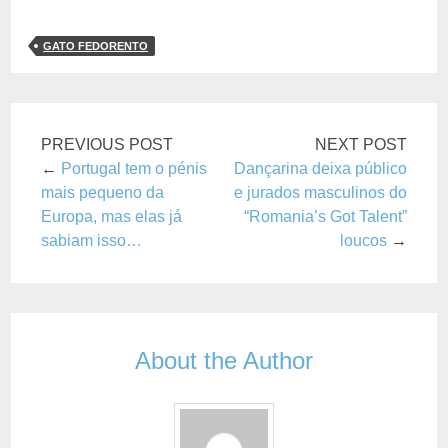
GATO FEDORENTO
PREVIOUS POST
NEXT POST
←
Portugal tem o pénis
Dançarina deixa público
mais pequeno da
e jurados masculinos do
Europa, mas elas já
“Romania’s Got Talent”
sabiam isso…
loucos
→
About the Author