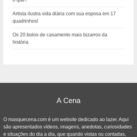
Artista ilustra vida diária com sua esposa em 17
quadrinhos!
Os 20 bolos de casamento mais bizarros da
história
A Cena
O masquecena.com é um website dedicado ao lazer. Aqui
são apresentados vídeos, imagens, anedotas, curiosidades
e situações do dia a dia, que quando vistas ou contadas,