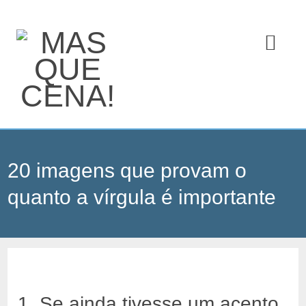
20 imagens que provam o
quanto a vírgula é importante
1. Se ainda tivesse um acento