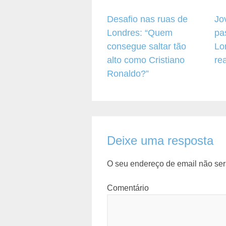
Desafio nas ruas de
Jo
Londres: “Quem
pa
consegue saltar tão
Lo
alto como Cristiano
re
Ronaldo?”
Deixe uma resposta
O seu endereço de email não ser
Comentário