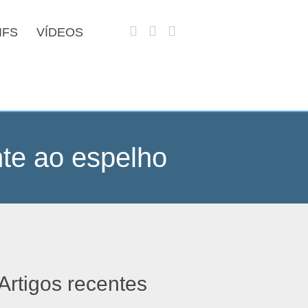
IFS
VÍDEOS
te ao espelho
Artigos recentes