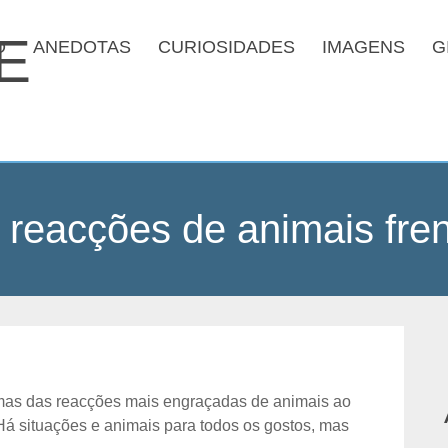
O
ANEDOTAS
CURIOSIDADES
IMAGENS
G
reacções de animais fren
mas das reacções mais engraçadas de animais ao
Há situações e animais para todos os gostos, mas