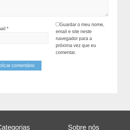
Guardar o meu nome,
ail
*
email e site neste
navegador para a
próxima vez que eu
comentar.
Categorias
Sobre nós