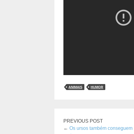
ANIMAIS
HUMOR
PREVIOUS POST
←
Os ursos também conseguem a