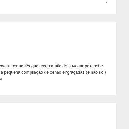
→
jovem português que gosta muito de navegar pela net e
ma pequena compilação de cenas engraçadas (e não só!)
aí