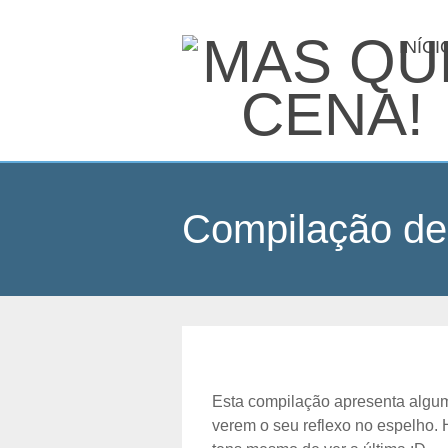
INÍCI
Compilação de 
Esta compilação apresenta algu
verem o seu reflexo no espelho. 