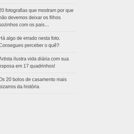
20 fotografias que mostram por que
não devemos deixar os filhos
sozinhos com os pais…
Há algo de errado nesta foto.
Consegues perceber o quê?
Artista ilustra vida diária com sua
esposa em 17 quadrinhos!
Os 20 bolos de casamento mais
bizarros da história