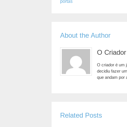
portas
About the Author
O Criador
O criador é um 
decidiu fazer u
que andam por 
Related Posts