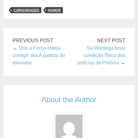
CURIOSIDADES
HUMOR
PREVIOUS POST
NEXT POST
←
Que a Força esteja
Sa Wardega testa
contigo aka A partida do
condição física dos
elevador
polícias da Polónia
→
About the Author