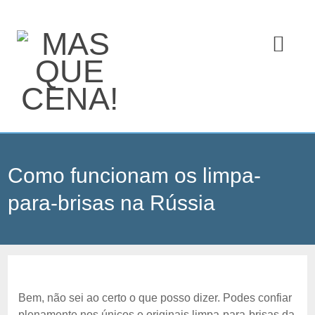
Como funcionam os limpa-
para-brisas na Rússia
Bem, não sei ao certo o que posso dizer. Podes confiar
plenamente nos únicos e originais limpa-para-brisas da