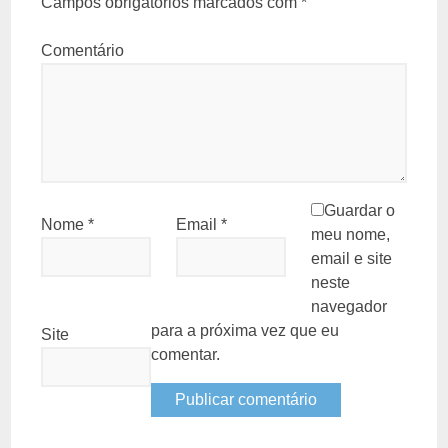
Campos obrigatórios marcados com
*
Comentário
Guardar o
Nome
*
Email
*
meu nome,
email e site
neste
navegador
para a próxima vez que eu
Site
comentar.