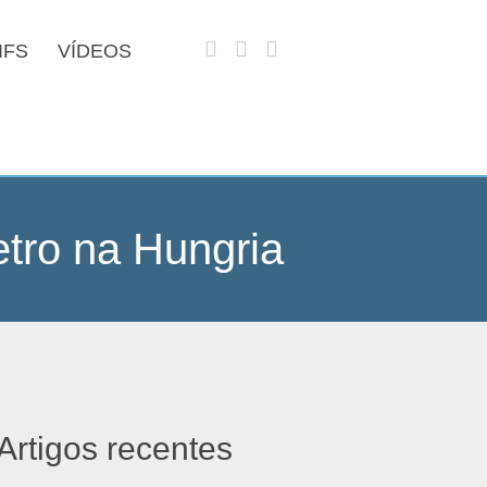
IFS
VÍDEOS
tro na Hungria
Artigos recentes