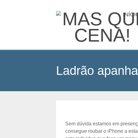
INÍCI
Ladrão apanha
Sem dúvida estamos em presença
consegue roubar o iPhone a esta 