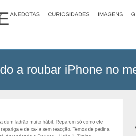
O
ANEDOTAS
CURIOSIDADES
IMAGENS
G
do a roubar iPhone no me
 dum ladrão muito hábil. Reparem só como ele
rapariga e deixa-la sem reacção. Temos de pedir a