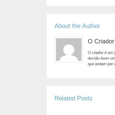
About the Author
O Criador
O criador é um 
decidiu fazer u
que andam por 
Related Posts