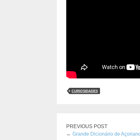
CURIOSIDADES
PREVIOUS POST
←
Grande Dicionário de Açorian