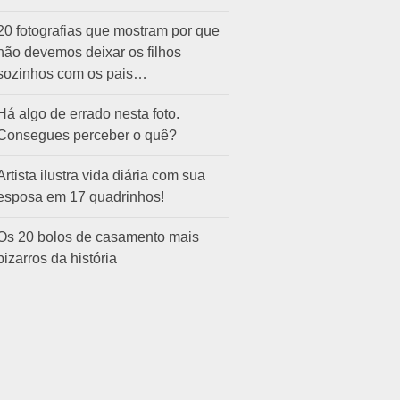
20 fotografias que mostram por que
não devemos deixar os filhos
sozinhos com os pais…
Há algo de errado nesta foto.
Consegues perceber o quê?
Artista ilustra vida diária com sua
esposa em 17 quadrinhos!
Os 20 bolos de casamento mais
bizarros da história