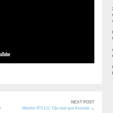
NEXT POST
o
Monitor IPS LG: Tão real que Assusta
→