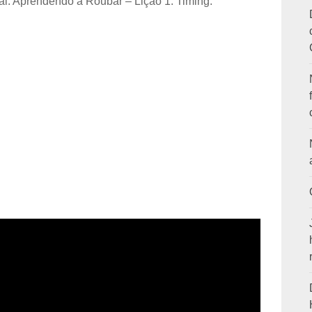
al: Aprendendo a Roubar – Lição 1: Timing.