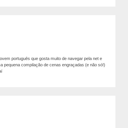
jovem português que gosta muito de navegar pela net e
ma pequena compilação de cenas engraçadas (e não só!)
aí