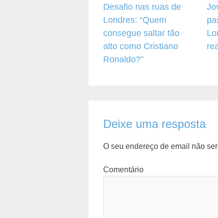
Desafio nas ruas de
Jo
Londres: “Quem
pa
consegue saltar tão
Lo
alto como Cristiano
re
Ronaldo?”
Deixe uma resposta
O seu endereço de email não ser
Comentário