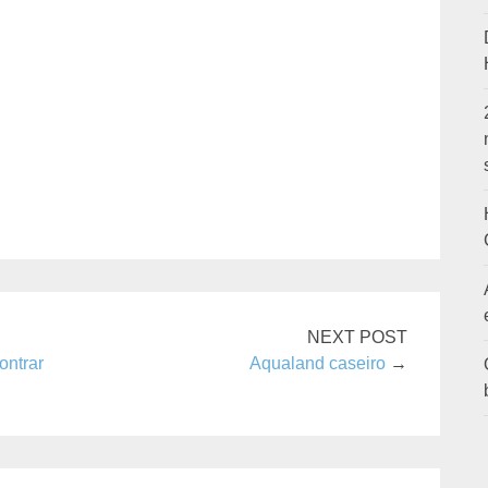
NEXT POST
ontrar
Aqualand caseiro
→