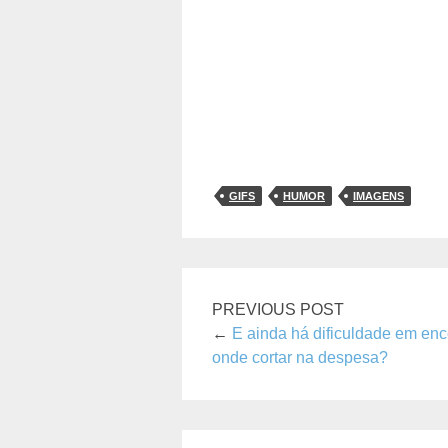
GIFS
HUMOR
IMAGENS
PREVIOUS POST
←
E ainda há dificuldade em enc
onde cortar na despesa?