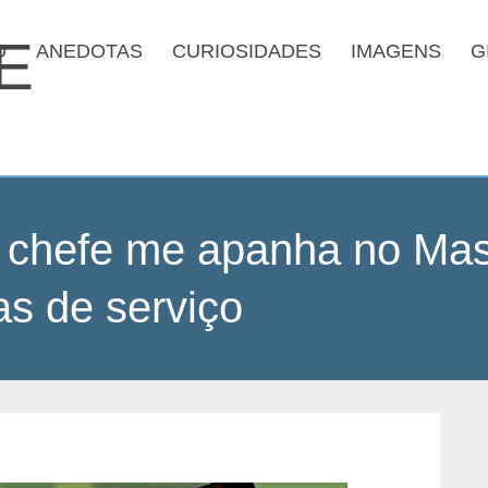
O
ANEDOTAS
CURIOSIDADES
IMAGENS
G
 chefe me apanha no Ma
as de serviço