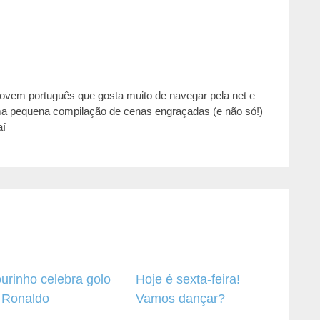
jovem português que gosta muito de navegar pela net e
ma pequena compilação de cenas engraçadas (e não só!)
aí
urinho celebra golo
Hoje é sexta-feira!
 Ronaldo
Vamos dançar?