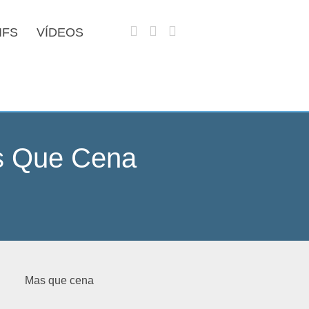
IFS
VÍDEOS
s Que Cena
Mas que cena