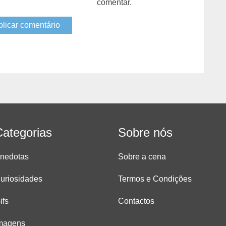
comentar.
Categorias
Sobre nós
nedotas
Sobre a cena
uriosidades
Termos e Condições
ifs
Contactos
magens