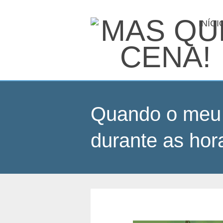
INÍCI
Quando o meu
durante as hor