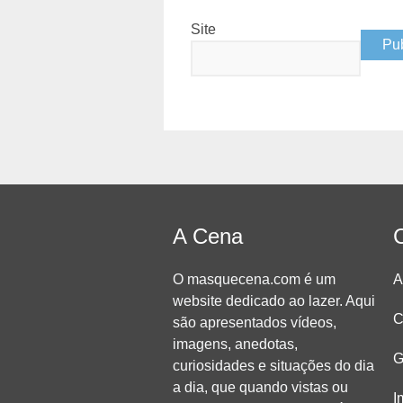
Site
A Cena
O masquecena.com é um
A
website dedicado ao lazer. Aqui
C
são apresentados vídeos,
imagens, anedotas,
G
curiosidades e situações do dia
a dia, que quando vistas ou
I