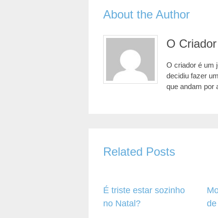
About the Author
O Criador
O criador é um 
decidiu fazer u
que andam por 
Related Posts
É triste estar sozinho
Mo
no Natal?
de