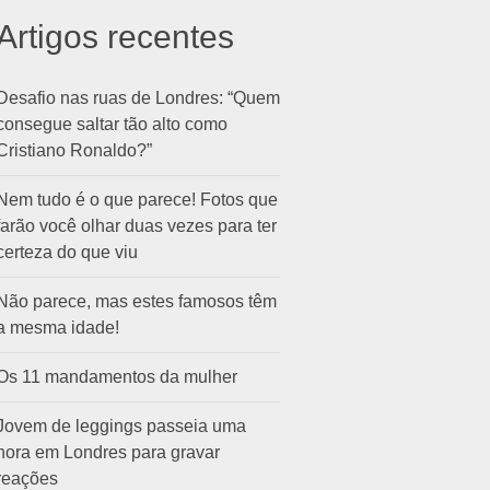
Artigos recentes
Desafio nas ruas de Londres: “Quem
consegue saltar tão alto como
Cristiano Ronaldo?”
Nem tudo é o que parece! Fotos que
farão você olhar duas vezes para ter
certeza do que viu
Não parece, mas estes famosos têm
a mesma idade!
Os 11 mandamentos da mulher
Jovem de leggings passeia uma
hora em Londres para gravar
reações