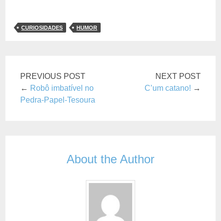
CURIOSIDADES
HUMOR
PREVIOUS POST
NEXT POST
←
Robô imbatível no
C’um catano!
→
Pedra-Papel-Tesoura
About the Author