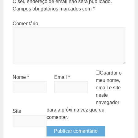
O seu endereço de email não será publicado.
Campos obrigatórios marcados com
*
Comentário
Guardar o
Nome
*
Email
*
meu nome,
email e site
neste
navegador
para a próxima vez que eu
Site
comentar.