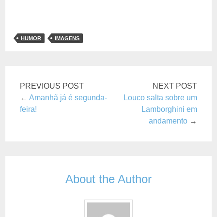
HUMOR
IMAGENS
PREVIOUS POST
NEXT POST
←
Amanhã já é segunda-
Louco salta sobre um
feira!
Lamborghini em
andamento
→
About the Author