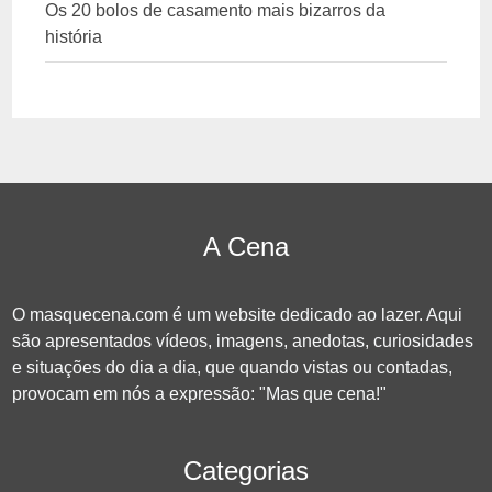
Os 20 bolos de casamento mais bizarros da
história
A Cena
O masquecena.com é um website dedicado ao lazer. Aqui
são apresentados vídeos, imagens, anedotas, curiosidades
e situações do dia a dia, que quando vistas ou contadas,
provocam em nós a expressão: "Mas que cena!"
Categorias