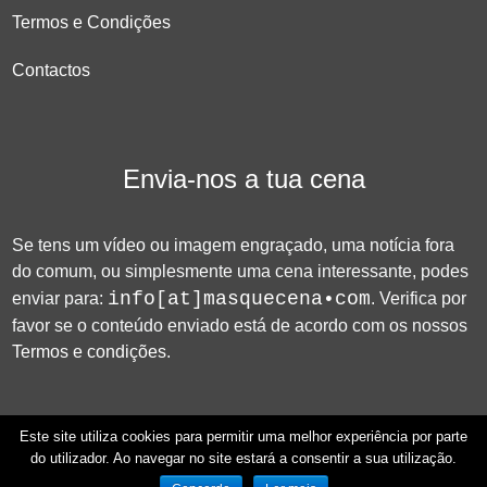
Termos e Condições
Contactos
Envia-nos a tua cena
Se tens um vídeo ou imagem engraçado, uma notícia fora
do comum, ou simplesmente uma cena interessante, podes
info[at]masquecena•com
enviar para:
. Verifica por
favor se o conteúdo enviado está de acordo com os nossos
Termos e condições
.
Este site utiliza cookies para permitir uma melhor experiência por parte
do utilizador. Ao navegar no site estará a consentir a sua utilização.
© 2026 Mas que Cena!