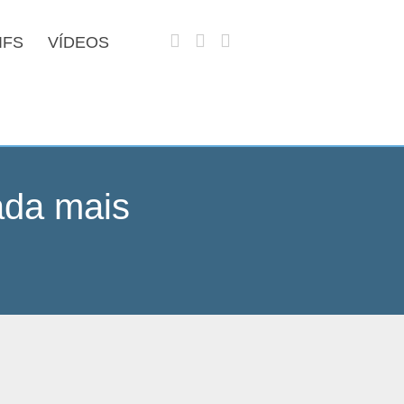
IFS
VÍDEOS
ada mais