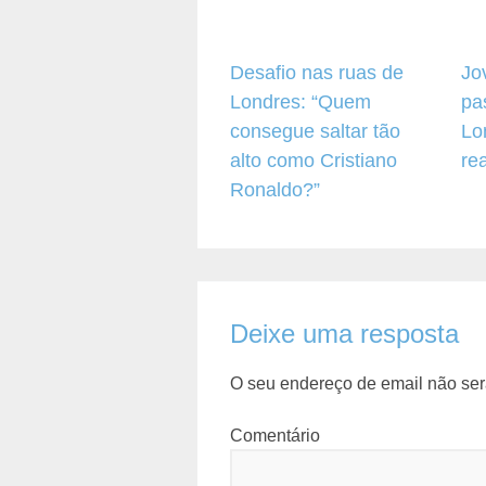
Desafio nas ruas de
Jo
Londres: “Quem
pa
consegue saltar tão
Lo
alto como Cristiano
re
Ronaldo?”
Deixe uma resposta
O seu endereço de email não ser
Comentário