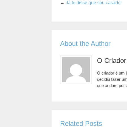
←
Já te disse que sou casado!
About the Author
O Criador
O criador é um 
decidiu fazer u
que andam por 
Related Posts