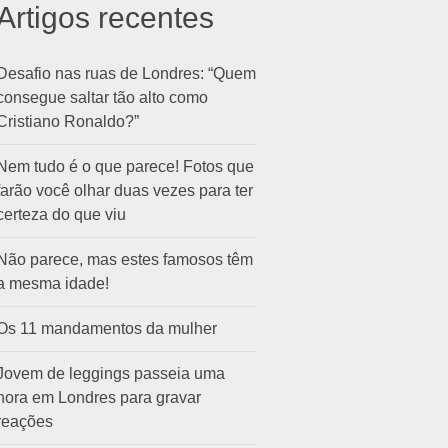
Artigos recentes
Desafio nas ruas de Londres: “Quem
consegue saltar tão alto como
Cristiano Ronaldo?”
Nem tudo é o que parece! Fotos que
farão você olhar duas vezes para ter
certeza do que viu
Não parece, mas estes famosos têm
a mesma idade!
Os 11 mandamentos da mulher
Jovem de leggings passeia uma
hora em Londres para gravar
reações