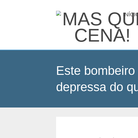
INÍCI
Este bombeiro
depressa do qu