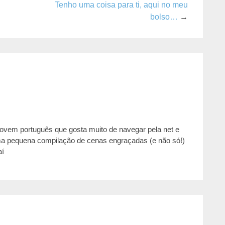
Tenho uma coisa para ti, aqui no meu
bolso…
→
jovem português que gosta muito de navegar pela net e
ma pequena compilação de cenas engraçadas (e não só!)
aí