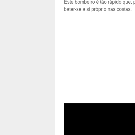
Este bombeiro é tão rápido que, 
bater-se a si próprio nas costas.