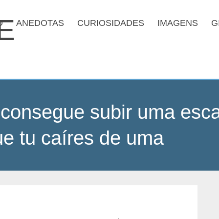
O
ANEDOTAS
CURIOSIDADES
IMAGENS
G
 consegue subir uma esc
e tu caíres de uma