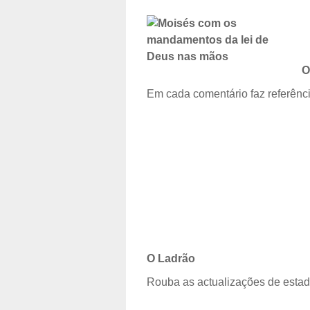
O
Em cada comentário faz referênc
O Ladrão
Rouba as actualizações de estad