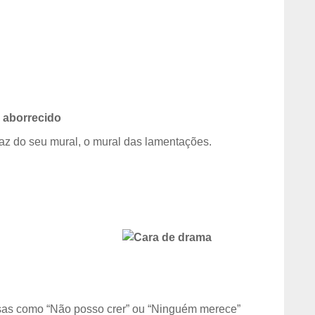
 aborrecido
az do seu mural, o mural das lamentações.
sas como “Não posso crer” ou “Ninguém merece”