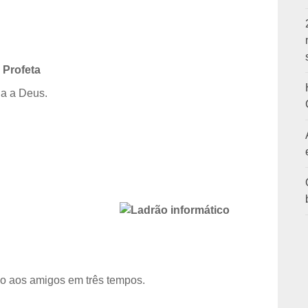
 Profeta
ia a Deus.
o aos amigos em três tempos.