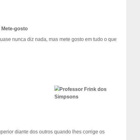
 Mete-gosto
uase nunca diz nada, mas mete gosto em tudo o que
perior diante dos outros quando lhes corrige os