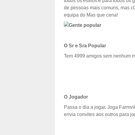
todos os estilos e para todos os 
de pessoas mais comuns, mas cl
equipa do Mas que cena!
O Sr e Sra Popular
Tem 4999 amigos sem nenhum mo
O Jogador
Passa o dia a jogar. Joga Farmvil
envia convites aos outros para 