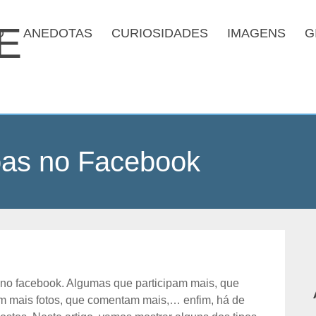
O
ANEDOTAS
CURIOSIDADES
IMAGENS
G
oas no Facebook
 no facebook. Algumas que participam mais, que
cam mais fotos, que comentam mais,… enfim, há de