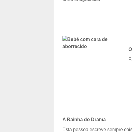
O
F
A Rainha do Drama
Esta pessoa escreve sempre coi