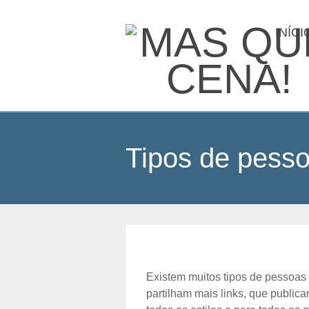
INÍCI
Tipos de pess
Existem muitos tipos de pessoas
partilham mais links, que publi