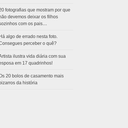
20 fotografias que mostram por que
não devemos deixar os filhos
sozinhos com os pais…
Há algo de errado nesta foto.
Consegues perceber o quê?
Artista ilustra vida diária com sua
esposa em 17 quadrinhos!
Os 20 bolos de casamento mais
bizarros da história