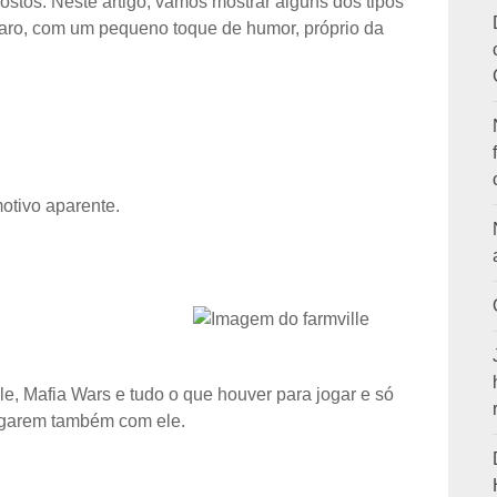
gostos. Neste artigo, vamos mostrar alguns dos tipos
aro, com um pequeno toque de humor, próprio da
tivo aparente.
le, Mafia Wars e tudo o que houver para jogar e só
jogarem também com ele.