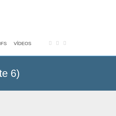
IFS
VÍDEOS
te 6)