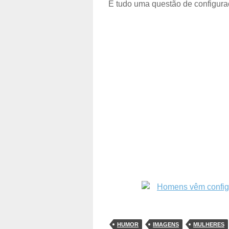
É tudo uma questão de configu
HUMOR
IMAGENS
MULHERES