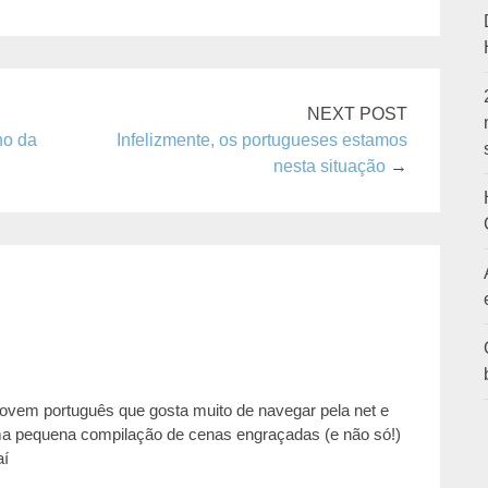
NEXT POST
ho da
Infelizmente, os portugueses estamos
nesta situação
→
jovem português que gosta muito de navegar pela net e
ma pequena compilação de cenas engraçadas (e não só!)
aí