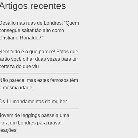
Artigos recentes
Desafio nas ruas de Londres: “Quem
consegue saltar tão alto como
Cristiano Ronaldo?”
Nem tudo é o que parece! Fotos que
farão você olhar duas vezes para ter
certeza do que viu
Não parece, mas estes famosos têm
a mesma idade!
Os 11 mandamentos da mulher
Jovem de leggings passeia uma
hora em Londres para gravar
reações