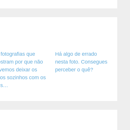
 fotografias que
Há algo de errado
stram por que não
nesta foto. Consegues
vemos deixar os
perceber o quê?
lhos sozinhos com os
is…