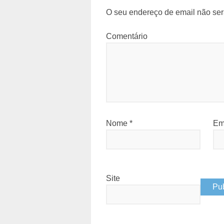
O seu endereço de email não ser
Comentário
Nome
*
Em
Site