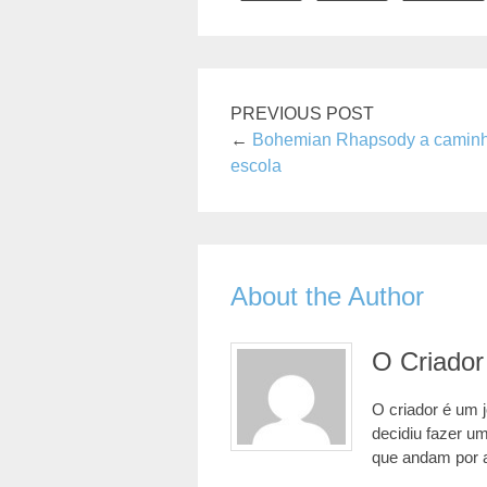
PREVIOUS POST
←
Bohemian Rhapsody a camin
escola
About the Author
O Criador
O criador é um 
decidiu fazer u
que andam por 