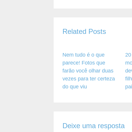
Related Posts
Nem tudo é o que
20
parece! Fotos que
mo
farão você olhar duas
de
vezes para ter certeza
fi
do que viu
pa
Deixe uma resposta