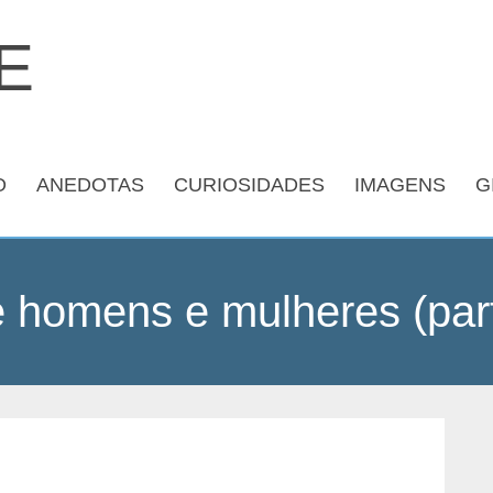
O
ANEDOTAS
CURIOSIDADES
IMAGENS
G
e homens e mulheres (par