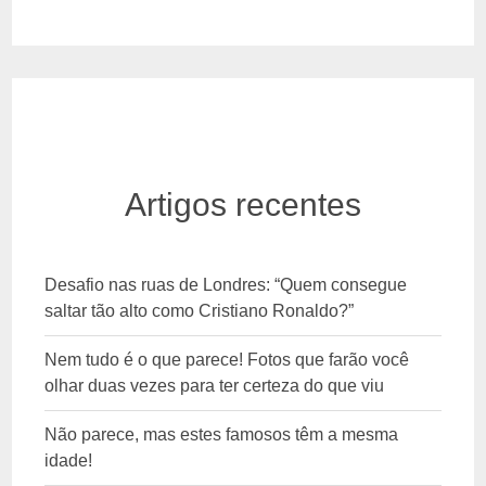
Artigos recentes
Desafio nas ruas de Londres: “Quem consegue
saltar tão alto como Cristiano Ronaldo?”
Nem tudo é o que parece! Fotos que farão você
olhar duas vezes para ter certeza do que viu
Não parece, mas estes famosos têm a mesma
idade!