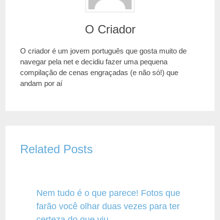
O Criador
O criador é um jovem português que gosta muito de
navegar pela net e decidiu fazer uma pequena
compilação de cenas engraçadas (e não só!) que
andam por aí
Related Posts
Nem tudo é o que parece! Fotos que
farão você olhar duas vezes para ter
certeza do que viu