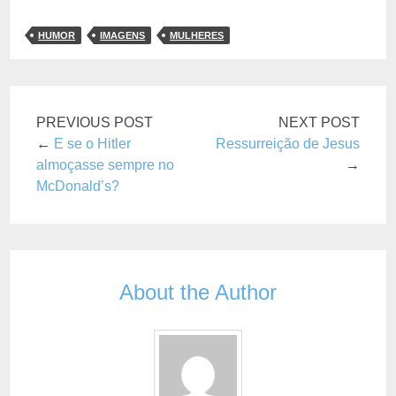
HUMOR
IMAGENS
MULHERES
PREVIOUS POST
NEXT POST
←
E se o Hitler
Ressurreição de Jesus
almoçasse sempre no
→
McDonald’s?
About the Author