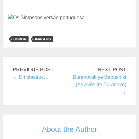
HUMOR
IMAGENS
PREVIOUS POST
NEXT POST
←
Emplastros…
Buranovskiye Babushiki
(As Avós de Buranovo)
→
About the Author