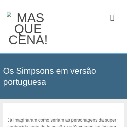
Os Simpsons em versão
portuguesa
Já imaginaram como seriam as personagens da super
conhecida série de televisão, os Simpsons, se fossem