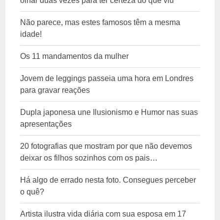
olhar duas vezes para ter certeza do que viu
Não parece, mas estes famosos têm a mesma
idade!
Os 11 mandamentos da mulher
Jovem de leggings passeia uma hora em Londres
para gravar reações
Dupla japonesa une Ilusionismo e Humor nas suas
apresentações
20 fotografias que mostram por que não devemos
deixar os filhos sozinhos com os pais…
Há algo de errado nesta foto. Consegues perceber
o quê?
Artista ilustra vida diária com sua esposa em 17