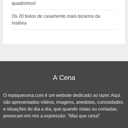
quadrinhos!
Os 20 bolos de casamento mais bizarros da
história
A Cena
O masquecena.com é um website dedicado ao lazer. Aqui
são apresentados vídeos, imagens, anedotas, curiosidades
e situações do dia a dia, que quando vistas ou contadas,
provocam em nós a expressão: "Mas que cena!"