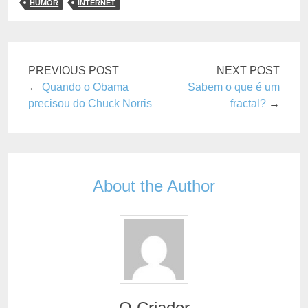
HUMOR
INTERNET
PREVIOUS POST
NEXT POST
←
Quando o Obama
Sabem o que é um
precisou do Chuck Norris
fractal?
→
About the Author
O Criador