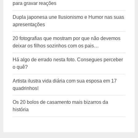
para gravar reações
Dupla japonesa une Ilusionismo e Humor nas suas
apresentações
20 fotografias que mostram por que não devemos
deixar os filhos sozinhos com os pais…
Há algo de errado nesta foto. Consegues perceber
o quê?
Artista ilustra vida diária com sua esposa em 17
quadrinhos!
Os 20 bolos de casamento mais bizarros da
história