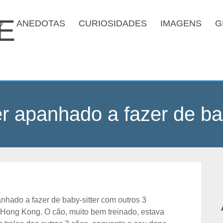
O
ANEDOTAS
CURIOSIDADES
IMAGENS
G
er apanhado a fazer de bab
panhado a fazer de baby-sitter com outros 3
 Hong Kong. O cão, muito bem treinado, estava