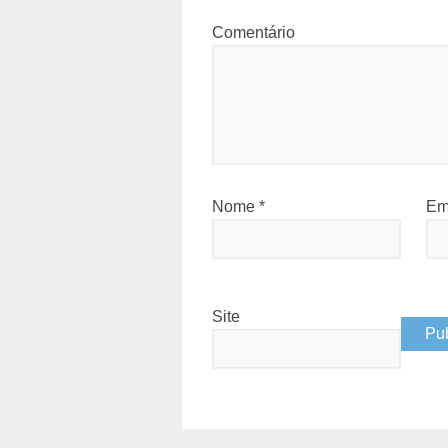
Comentário
Nome
*
Em
Site