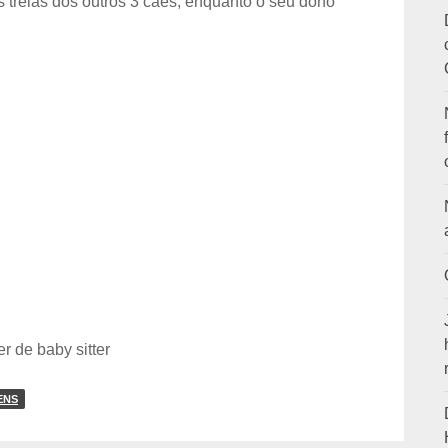
s trelas dos outros 3 cães, enquanto o seu dono
ENS