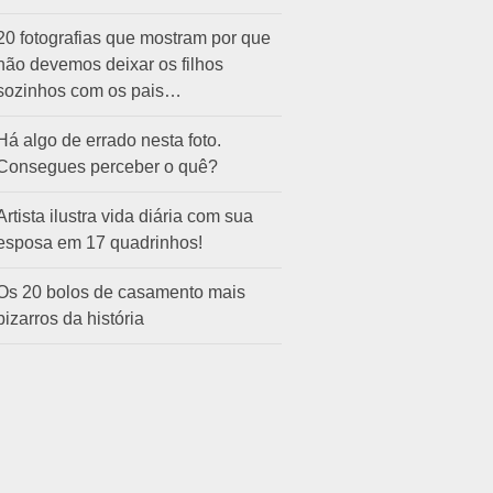
20 fotografias que mostram por que
não devemos deixar os filhos
sozinhos com os pais…
Há algo de errado nesta foto.
Consegues perceber o quê?
Artista ilustra vida diária com sua
esposa em 17 quadrinhos!
Os 20 bolos de casamento mais
bizarros da história