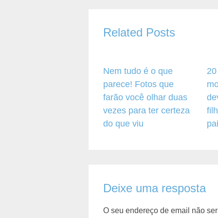
Related Posts
Nem tudo é o que
20
parece! Fotos que
mo
farão você olhar duas
de
vezes para ter certeza
fi
do que viu
pa
Deixe uma resposta
O seu endereço de email não ser