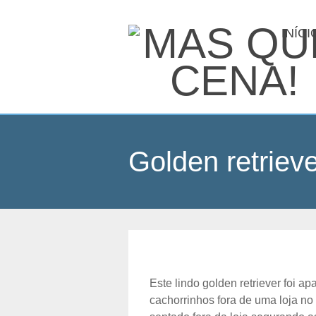
INÍCI
Golden retriev
Este lindo golden retriever foi a
cachorrinhos fora de uma loja no