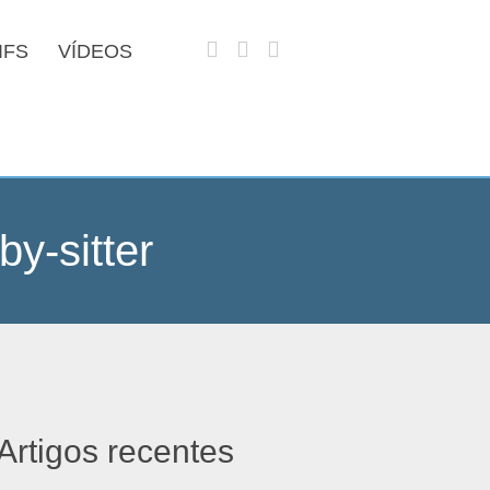
IFS
VÍDEOS
y-sitter
Artigos recentes