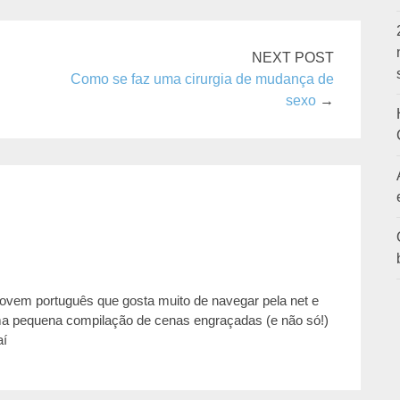
NEXT POST
Como se faz uma cirurgia de mudança de
sexo
→
jovem português que gosta muito de navegar pela net e
ma pequena compilação de cenas engraçadas (e não só!)
aí