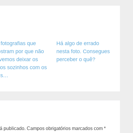
 fotografias que
Há algo de errado
stram por que não
nesta foto. Consegues
vemos deixar os
perceber o quê?
lhos sozinhos com os
is…
á publicado.
Campos obrigatórios marcados com
*