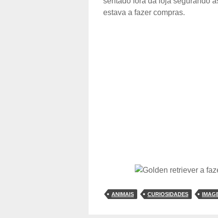
sentado fora da loja segurando a
estava a fazer compras.
ANIMAIS
CURIOSIDADES
IMAG