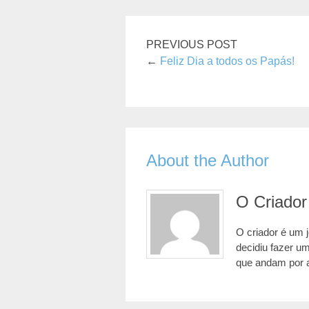
PREVIOUS POST
←
Feliz Dia a todos os Papás!
About the Author
O Criador
O criador é um 
decidiu fazer u
que andam por 