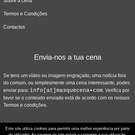
Sobre a cena
Termos e Condições
Contactos
Envia-nos a tua cena
Se tens um vídeo ou imagem engraçado, uma notícia fora
do comum, ou simplesmente uma cena interessante, podes
info[at]masquecena•com
enviar para:
. Verifica por
favor se o conteúdo enviado está de acordo com os nossos
Termos e condições
.
Este site utiliza cookies para permitir uma melhor experiência por parte
do utilizador. Ao navegar no site estará a consentir a sua utilização.