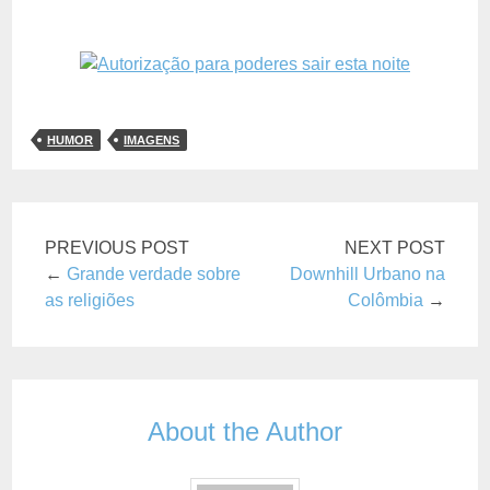
HUMOR
IMAGENS
PREVIOUS POST
NEXT POST
←
Grande verdade sobre
Downhill Urbano na
as religiões
Colômbia
→
About the Author