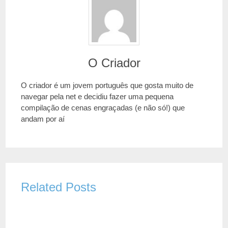
O Criador
O criador é um jovem português que gosta muito de
navegar pela net e decidiu fazer uma pequena
compilação de cenas engraçadas (e não só!) que
andam por aí
Related Posts