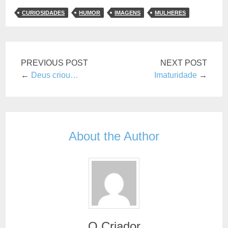
CURIOSIDADES
HUMOR
IMAGENS
MULHERES
PREVIOUS POST
NEXT POST
←
Deus criou…
Imaturidade
→
About the Author
O Criador