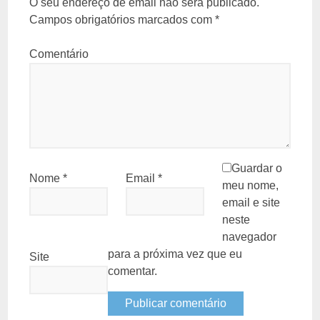
O seu endereço de email não será publicado.
Campos obrigatórios marcados com
*
Comentário
Guardar o
Nome
*
Email
*
meu nome,
email e site
neste
navegador
para a próxima vez que eu
Site
comentar.