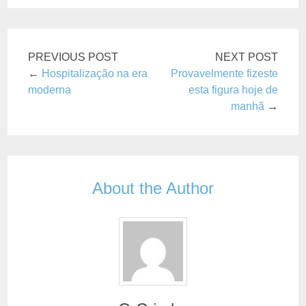
PREVIOUS POST
NEXT POST
←
Hospitalização na era
Provavelmente fizeste
moderna
esta figura hoje de
manhã
→
About the Author