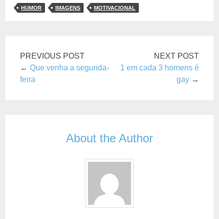
HUMOR
IMAGENS
MOTIVACIONAL
PREVIOUS POST
NEXT POST
←
Que venha a segunda-
1 em cada 3 homens é
feira
gay
→
About the Author