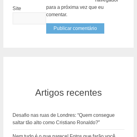
para a próxima vez que eu
Site
comentar.
Artigos recentes
Desafio nas ruas de Londres: “Quem consegue
saltar tão alto como Cristiano Ronaldo?”
Nem tudo é o que parece! Fotos que farão você