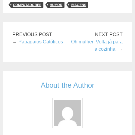
COMPUTADORES
HUMOR
IMAGENS
PREVIOUS POST
NEXT POST
←
Papagaios Católicos
Oh mulher: Volta já para
a cozinha!
→
About the Author