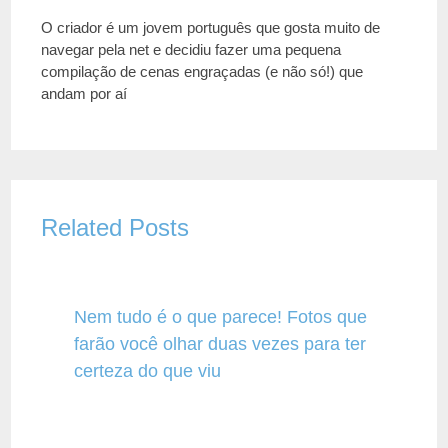
O criador é um jovem português que gosta muito de
navegar pela net e decidiu fazer uma pequena
compilação de cenas engraçadas (e não só!) que
andam por aí
Related Posts
Nem tudo é o que parece! Fotos que
farão você olhar duas vezes para ter
certeza do que viu