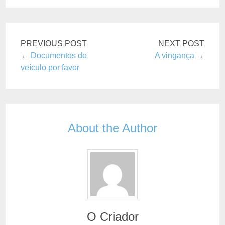
PREVIOUS POST
NEXT POST
←
Documentos do
A vingança
→
veículo por favor
About the Author
O Criador