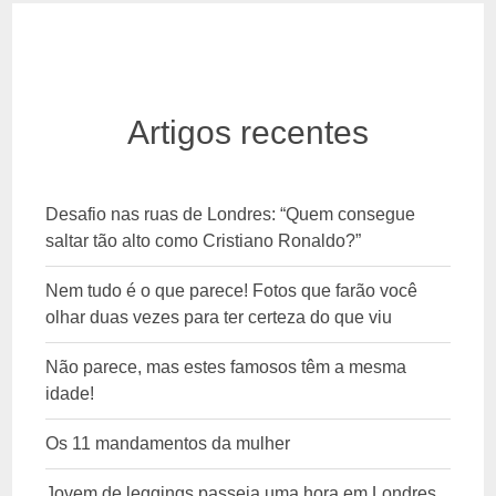
Artigos recentes
Desafio nas ruas de Londres: “Quem consegue
saltar tão alto como Cristiano Ronaldo?”
Nem tudo é o que parece! Fotos que farão você
olhar duas vezes para ter certeza do que viu
Não parece, mas estes famosos têm a mesma
idade!
Os 11 mandamentos da mulher
Jovem de leggings passeia uma hora em Londres