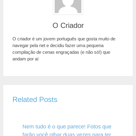
O Criador
O criador é um jovem português que gosta muito de
navegar pela net e decidiu fazer uma pequena
compilação de cenas engraçadas (e não só!) que
andam por aí
Related Posts
Nem tudo é o que parece! Fotos que
farão você olhar duas vezes para ter