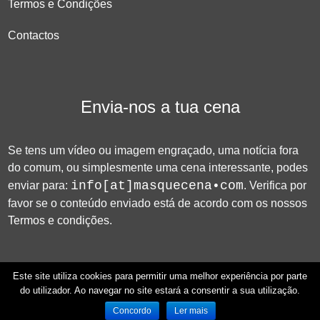
Termos e Condições
Contactos
Envia-nos a tua cena
Se tens um vídeo ou imagem engraçado, uma notícia fora
do comum, ou simplesmente uma cena interessante, podes
info[at]masquecena•com
enviar para:
. Verifica por
favor se o conteúdo enviado está de acordo com os nossos
Termos e condições
.
Este site utiliza cookies para permitir uma melhor experiência por parte
do utilizador. Ao navegar no site estará a consentir a sua utilização.
© 2026 Mas que Cena!
Concordo
Ler mais