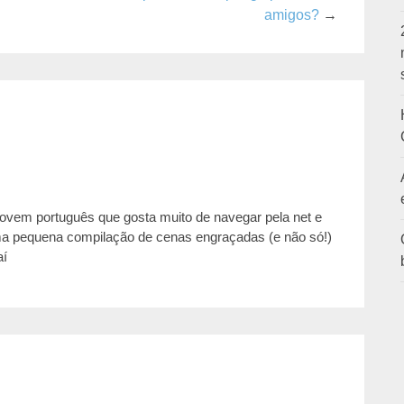
amigos?
→
jovem português que gosta muito de navegar pela net e
ma pequena compilação de cenas engraçadas (e não só!)
aí