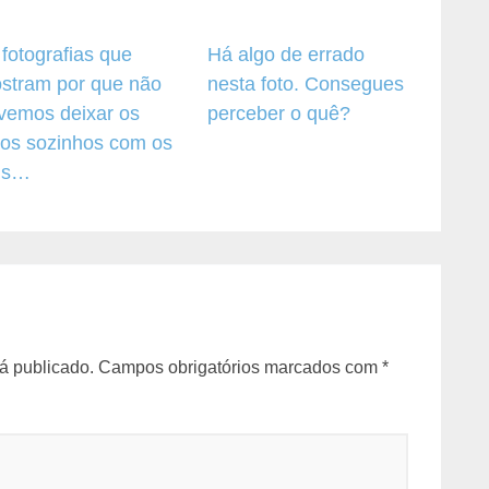
 fotografias que
Há algo de errado
stram por que não
nesta foto. Consegues
vemos deixar os
perceber o quê?
lhos sozinhos com os
is…
á publicado.
Campos obrigatórios marcados com
*