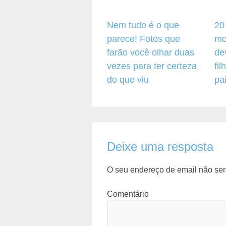
Nem tudo é o que
20
parece! Fotos que
mo
farão você olhar duas
de
vezes para ter certeza
fi
do que viu
pa
Deixe uma resposta
O seu endereço de email não ser
Comentário