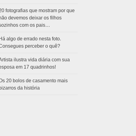
20 fotografias que mostram por que
não devemos deixar os filhos
sozinhos com os pais…
Há algo de errado nesta foto.
Consegues perceber o quê?
Artista ilustra vida diária com sua
esposa em 17 quadrinhos!
Os 20 bolos de casamento mais
bizarros da história