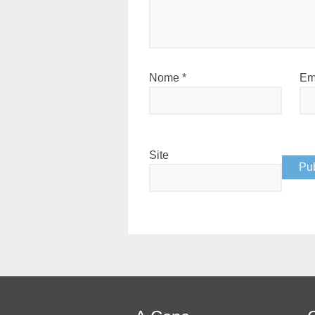
Nome
*
Em
Site