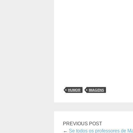
HUMOR
IMAGENS
PREVIOUS POST
←
Se todos os professores de M