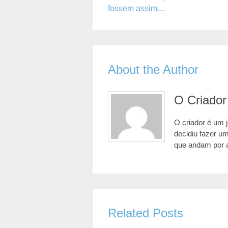
fossem assim…
About the Author
O Criador
O criador é um 
decidiu fazer u
que andam por 
Related Posts