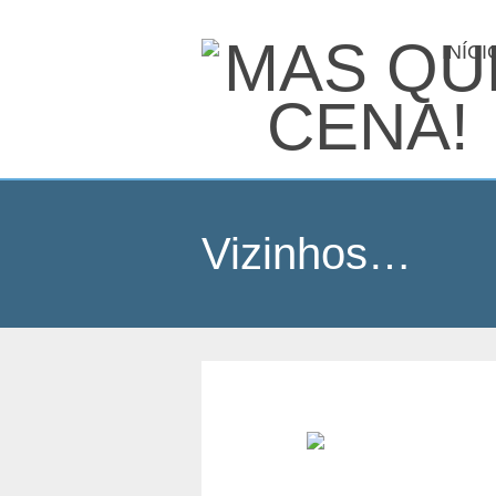
INÍCI
Vizinhos…