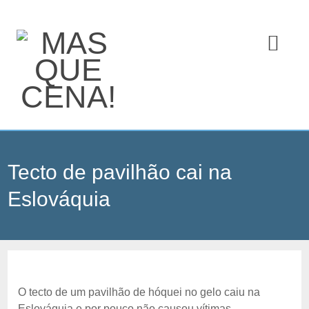
Tecto de pavilhão cai na
Eslováquia
O tecto de um pavilhão de hóquei no gelo caiu na
Eslováquia e por pouco não causou vítimas.