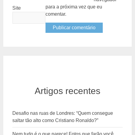
para a próxima vez que eu
Site
comentar.
Artigos recentes
Desafio nas ruas de Londres: “Quem consegue
saltar tão alto como Cristiano Ronaldo?”
Nem tudo é o que parece! Fotos que farão você