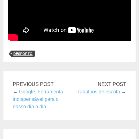
DESPORTO
PREVIOUS POST
NEXT POST
←
Google: Ferramenta
Trabalhos de escola
→
indispensável para o
nosso dia a dia