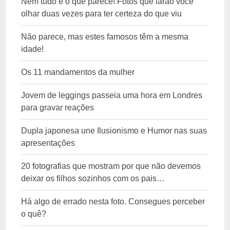
Nem tudo é o que parece! Fotos que farão você
olhar duas vezes para ter certeza do que viu
Não parece, mas estes famosos têm a mesma
idade!
Os 11 mandamentos da mulher
Jovem de leggings passeia uma hora em Londres
para gravar reações
Dupla japonesa une Ilusionismo e Humor nas suas
apresentações
20 fotografias que mostram por que não devemos
deixar os filhos sozinhos com os pais…
Há algo de errado nesta foto. Consegues perceber
o quê?