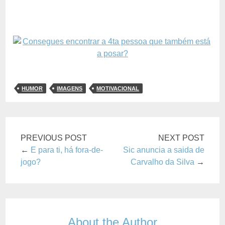
HUMOR
IMAGENS
MOTIVACIONAL
PREVIOUS POST
NEXT POST
←
E para ti, há fora-de-
Sic anuncia a saida de
jogo?
Carvalho da Silva
→
About the Author