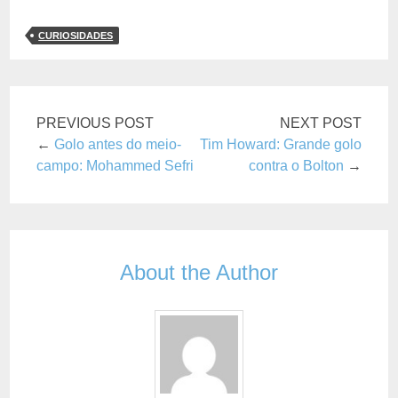
CURIOSIDADES
PREVIOUS POST
NEXT POST
←
Golo antes do meio-
Tim Howard: Grande golo
campo: Mohammed Sefri
contra o Bolton
→
About the Author