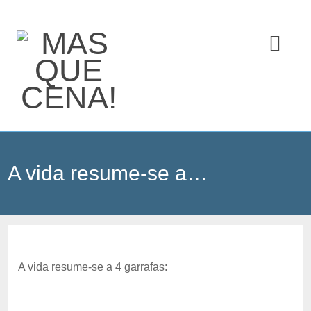
A vida resume-se a…
A vida resume-se a 4 garrafas: