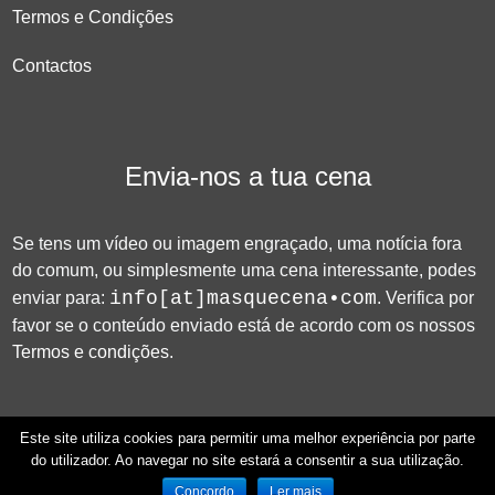
Termos e Condições
Contactos
Envia-nos a tua cena
Se tens um vídeo ou imagem engraçado, uma notícia fora
do comum, ou simplesmente uma cena interessante, podes
info[at]masquecena•com
enviar para:
. Verifica por
favor se o conteúdo enviado está de acordo com os nossos
Termos e condições
.
Este site utiliza cookies para permitir uma melhor experiência por parte
do utilizador. Ao navegar no site estará a consentir a sua utilização.
© 2026 Mas que Cena!
Concordo
Ler mais