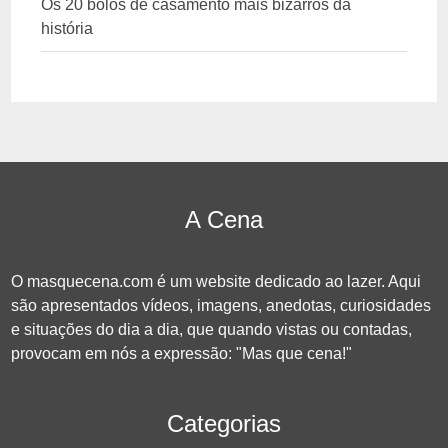
Os 20 bolos de casamento mais bizarros da
história
A Cena
O masquecena.com é um website dedicado ao lazer. Aqui
são apresentados vídeos, imagens, anedotas, curiosidades
e situações do dia a dia, que quando vistas ou contadas,
provocam em nós a expressão: "Mas que cena!"
Categorias