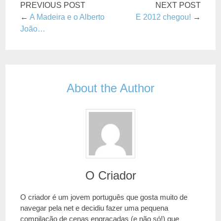
PREVIOUS POST
NEXT POST
←
A Madeira e o Alberto
E 2012 chegou!
→
João…
About the Author
O Criador
O criador é um jovem português que gosta muito de
navegar pela net e decidiu fazer uma pequena
compilação de cenas engraçadas (e não só!) que