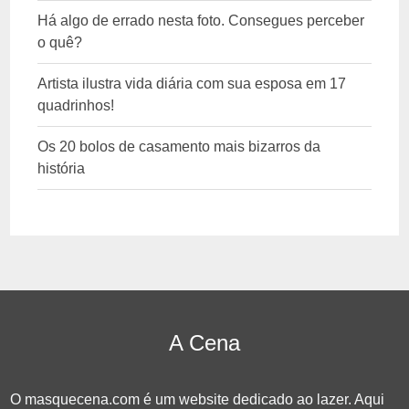
Há algo de errado nesta foto. Consegues perceber
o quê?
Artista ilustra vida diária com sua esposa em 17
quadrinhos!
Os 20 bolos de casamento mais bizarros da
história
A Cena
O masquecena.com é um website dedicado ao lazer. Aqui