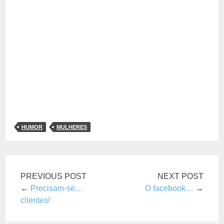
HUMOR
MULHERES
PREVIOUS POST
NEXT POST
←
Precisam-se…
O facebook…
→
clientes!