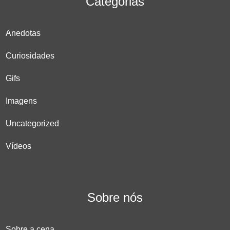
Categorias
Anedotas
Curiosidades
Gifs
Imagens
Uncategorized
Vídeos
Sobre nós
Sobre a cena