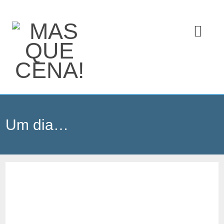
Um dia…