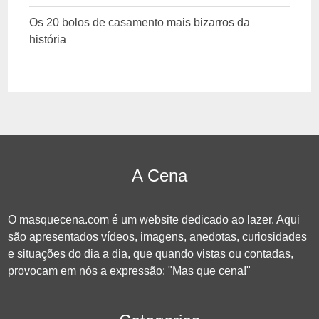
Os 20 bolos de casamento mais bizarros da
história
A Cena
O masquecena.com é um website dedicado ao lazer. Aqui
são apresentados vídeos, imagens, anedotas, curiosidades
e situações do dia a dia, que quando vistas ou contadas,
provocam em nós a expressão: "Mas que cena!"