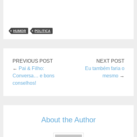
HUMOR
POLITICA
PREVIOUS POST
NEXT POST
←
Pai & Filho:
Eu também faria o
Conversa… e bons
mesmo
→
conselhos!
About the Author