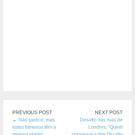
PREVIOUS POST
NEXT POST
←
Não parece, mas
Desafio nas ruas de
estes famosos têm a
Londres: “Quem
mesma idade!
consegue saltar tão alto