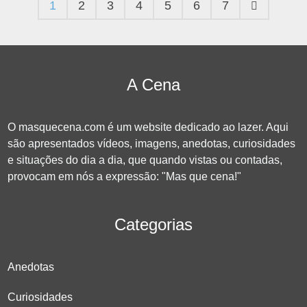
1
2
3
4
5
6
7
A Cena
O masquecena.com é um website dedicado ao lazer. Aqui
são apresentados vídeos, imagens, anedotas, curiosidades
e situações do dia a dia, que quando vistas ou contadas,
provocam em nós a expressão: "Mas que cena!"
Categorias
Anedotas
Curiosidades