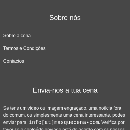
Sobre nós
Sobre a cena
Termos e Condições
Contactos
Envia-nos a tua cena
Se tens um vídeo ou imagem engraçado, uma notícia fora
do comum, ou simplesmente uma cena interessante, podes
info[at]masquecena•com
enviar para:
. Verifica por
favor se o conteúdo enviado está de acordo com os nossos