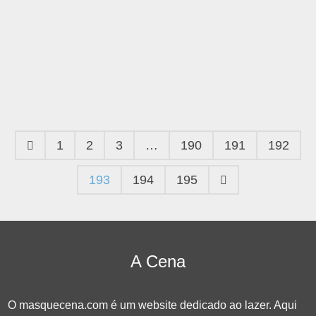
1
2
3
…
190
191
192
193
194
195
A Cena
O masquecena.com é um website dedicado ao lazer. Aqui