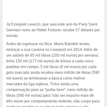
Já Ezequiel Lavezzi, que saiu este ano do Paris Saint
Germain rumo ao Hebei Fortune, recebe 57 dólares por
minuto.
Antes de ingressar no Nice, Mario Balotelli tentou
relançar a sua carreira no Liverpool em 2014. Além de
um salário de 85 mil libras (100 mil euros) por semana,
tinha 150 mil (177 mil euros) de bónus a cada cinco
partidas em campo, 5 mil libras (6 mil euros) por cada
golo marcado ainda recebia meio milhão de libras (590
mil euros) se terminasse a época como melhor
marcador da liga inglesa. Tinha ainda uma
compensação para se “portar bem”: meio milhão de
libras (590 mil euros) para “não ser expulso mais de
três vezes por comportamento violento, não cuspir para
nenhum jogador ou qualquer outra pessoa e não