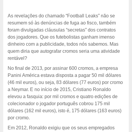
As revelações do chamado “Football Leaks” não se
resumem só às denúncias de fuga ao fisco, também
foram divulgadas cláusulas “secretas” dos contratos
dos jogadores. Que os futebolistas ganham imenso
dinheiro com a publicidade, todos nós sabemos. Mas
quem diria que autografar cromos seria uma atividade
rentável?
No final de 2013, por assinar 600 cromos, a empresa
Panini América estava disposta a pagar 50 mil dólares
(46 mil euros), ou seja, 83 dólares (77 euros) por cromo
a Neymar. E no início de 2015, Cristiano Ronaldo
elevou a fasquia: por mil cromos e quatro edições de
colecionador o jogador português cobrou 175 mil
dólares (162 mil euros), isto é, 175 dólares (163 euros)
por cromo.
Em 2012, Ronaldo exigiu que os seus empregados