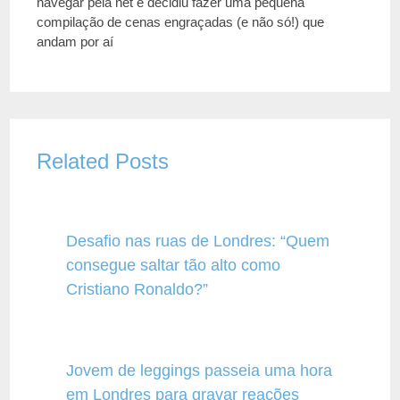
navegar pela net e decidiu fazer uma pequena
compilação de cenas engraçadas (e não só!) que
andam por aí
Related Posts
Desafio nas ruas de Londres: “Quem
consegue saltar tão alto como
Cristiano Ronaldo?”
Jovem de leggings passeia uma hora
em Londres para gravar reações