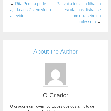
←
Rita Pereira pede
Pai vai a festa da filha na
ajuda aos fãs em vídeo
escola mas distrai-se
atrevido
com o traseiro da
professora
→
About the Author
O Criador
O criador é um jovem português que gosta muito de