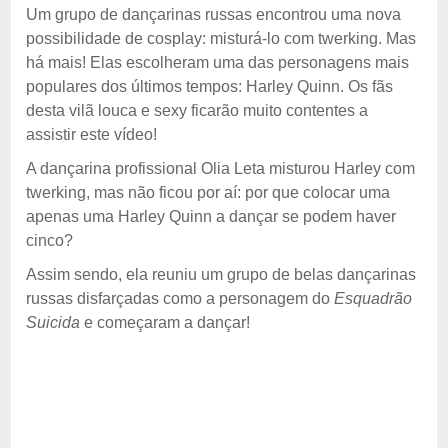
Um grupo de dançarinas russas encontrou uma nova
possibilidade de cosplay: misturá-lo com twerking. Mas
há mais! Elas escolheram uma das personagens mais
populares dos últimos tempos: Harley Quinn. Os fãs
desta vilã louca e sexy ficarão muito contentes a
assistir este vídeo!
A dançarina profissional Olia Leta misturou Harley com
twerking, mas não ficou por aí: por que colocar uma
apenas uma Harley Quinn a dançar se podem haver
cinco?
Assim sendo, ela reuniu um grupo de belas dançarinas
russas disfarçadas como a personagem do
Esquadrão
Suicida
e começaram a dançar!