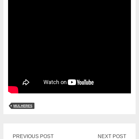
MULHERES
PREVIOUS POST
NEXT POST