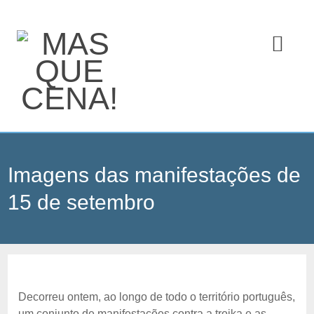
Imagens das manifestações de
15 de setembro
Decorreu ontem, ao longo de todo o território português,
um conjunto de manifestações contra a troika e as